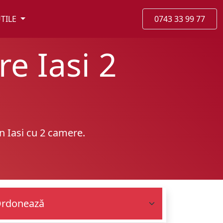
TILE
0743 33 99 77
e Iasi 2
n Iasi cu 2 camere.