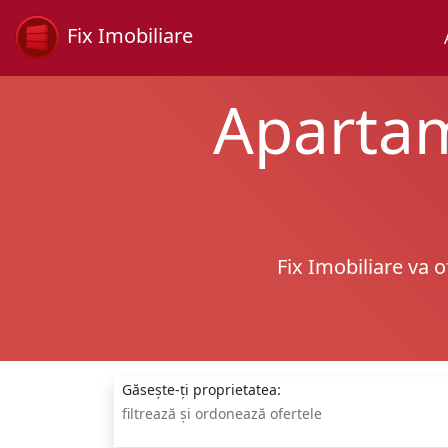
Fix Imobiliare
Apartam
Fix Imobiliare va 
Găsește-ți proprietatea:
filtrează și ordonează ofertele