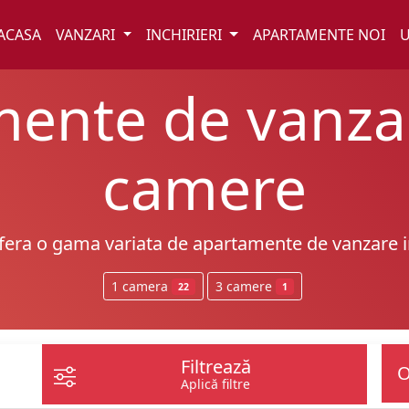
ACASA
VANZARI
INCHIRIERI
APARTAMENTE NOI
U
ente de vanzar
camere
ofera o gama variata de apartamente de vanzare i
1 camera
3 camere
22
1
Filtrează
Aplică filtre