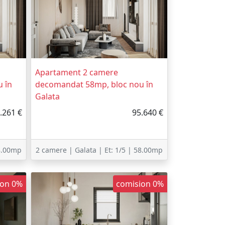
Apartament 2 camere
 în
decomandat 58mp, bloc nou în
Galata
.261 €
95.640 €
58.00mp
2 camere | Galata | Et: 1/5 | 58.00mp
ion 0%
comision 0%