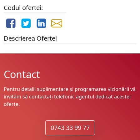
Codul ofertei:
Descrierea Ofertei
Contact
Pentru detalii suplimentare și programarea vizionării vă
invităm să contactați telefonic agentul dedicat acestei
oferte.
0743 33 99 77