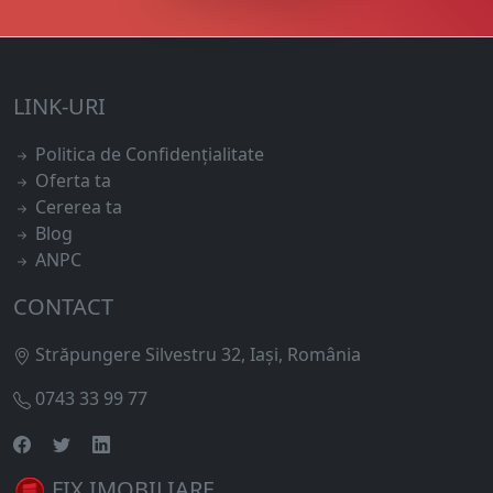
LINK-URI
Politica de Confidențialitate
Oferta ta
Cererea ta
Blog
ANPC
CONTACT
Străpungere Silvestru 32, Iași, România
0743 33 99 77
FIX IMOBILIARE