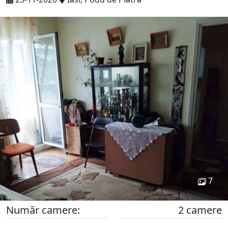
7
Număr camere:
2 camere