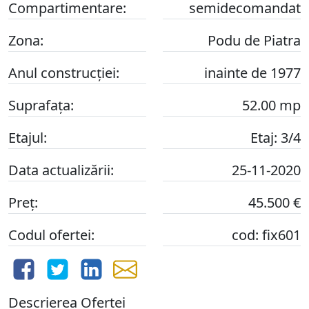
Compartimentare:
semidecomandat
Zona:
Podu de Piatra
Anul construcției:
inainte de 1977
Suprafața:
52.00 mp
Etajul:
Etaj: 3/4
Data actualizării:
25-11-2020
Preț:
45.500 €
Codul ofertei:
cod: fix601
Descrierea Ofertei