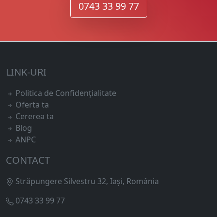
0743 33 99 77
LINK-URI
Politica de Confidențialitate
Oferta ta
Cererea ta
Blog
ANPC
CONTACT
Străpungere Silvestru 32, Iași, România
0743 33 99 77