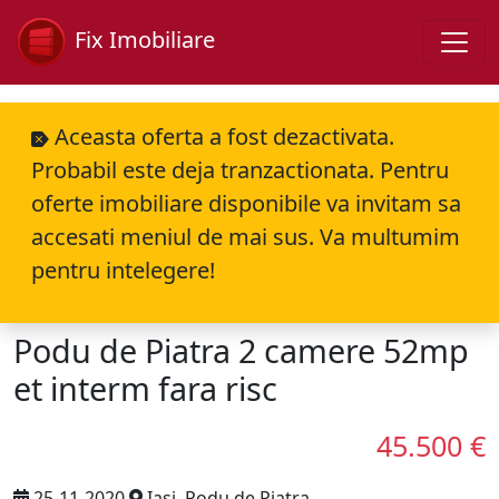
Fix Imobiliare
Aceasta oferta a fost dezactivata.
Probabil este deja tranzactionata. Pentru
oferte imobiliare disponibile va invitam sa
accesati meniul de mai sus. Va multumim
pentru intelegere!
Podu de Piatra 2 camere 52mp
et interm fara risc
45.500 €
25-11-2020
Iasi, Podu de Piatra