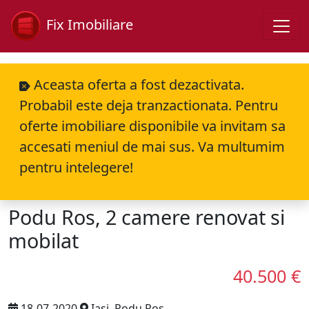
Fix Imobiliare
Aceasta oferta a fost dezactivata.
Probabil este deja tranzactionata. Pentru
oferte imobiliare disponibile va invitam sa
accesati meniul de mai sus. Va multumim
pentru intelegere!
Podu Ros, 2 camere renovat si
mobilat
40.500 €
18-07-2020
Iasi, Podu Ros