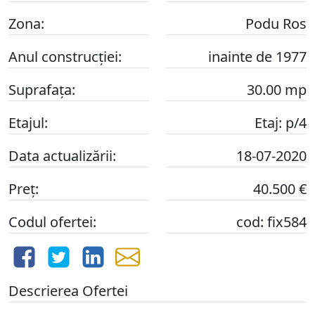
Zona:
Podu Ros
Anul construcției:
inainte de 1977
Suprafața:
30.00 mp
Etajul:
Etaj: p/4
Data actualizării:
18-07-2020
Preț:
40.500 €
Codul ofertei:
cod: fix584
Descrierea Ofertei